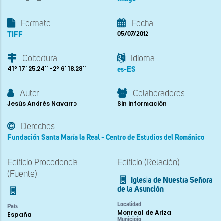
Formato
Fecha
TIFF
05/07/2012
Cobertura
Idioma
41º 17' 25.24'' -2º 6' 18.28''
es-ES
Autor
Colaboradores
Jesús Andrés Navarro
Sin información
Derechos
Fundación Santa María la Real - Centro de Estudios del Románico
Edificio Procedencia
Edificio (Relación)
(Fuente)
Iglesia de Nuestra Señora
de la Asunción
Localidad
País
Monreal de Ariza
España
Municipio