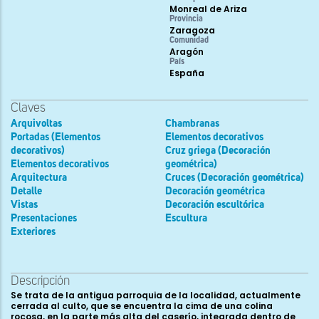
Monreal de Ariza
Provincia
Zaragoza
Comunidad
Aragón
País
España
Claves
Arquivoltas
Chambranas
Portadas (Elementos
Elementos decorativos
decorativos)
Cruz griega (Decoración
Elementos decorativos
geométrica)
Arquitectura
Cruces (Decoración geométrica)
Detalle
Decoración geométrica
Vistas
Decoración escultórica
Presentaciones
Escultura
Exteriores
Descripción
Se trata de la antigua parroquia de la localidad, actualmente
cerrada al culto, que se encuentra la cima de una colina
rocosa, en la parte más alta del caserío, integrada dentro de