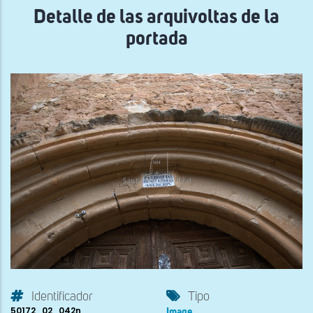
Detalle de las arquivoltas de la
portada
Identificador
Tipo
50172_02_042n
Image