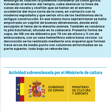
embargo su filiación la podemos considerar ya como gótica.
Volviendo al exterior del templo, cabe destacar la línea de
canes de nacela y chaflán que se hallan en el extremo
occidental del muro norte de la nave, en contacto con la
moderna espadaña y que serían otro de los testimonios de la
antigua construcción. En ese mismo muro septentrional se halla
empotrado un capitel de buenas dimensiones, donde está
esculpido el tema de la elevatio animae. También es románica
la pila bautismal, situada en la cabecera. Presenta forma de
copa, de 106 cm de diámetro por 79 cm de altura y 11 cm de
embocadura, con un vaso hemisférico sobre basa circular. La
decoración se ha realizado mediante una arquería que forman
trece arcos de medio punto con columnas entorchadas en su
parte superior, todo bajo un reborde liso.
Actividad subvencionada por el Ministerio de cultura