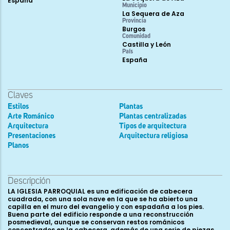
España
Municipio
La Sequera de Aza
Provincia
Burgos
Comunidad
Castilla y León
País
España
Claves
Estilos
Plantas
Arte Románico
Plantas centralizadas
Arquitectura
Tipos de arquitectura
Presentaciones
Arquitectura religiosa
Planos
Descripción
LA IGLESIA PARROQUIAL es una edificación de cabecera
cuadrada, con una sola nave en la que se ha abierto una
capilla en el muro del evangelio y con espadaña a los pies.
Buena parte del edificio responde a una reconstrucción
posmedieval, aunque se conservan restos románicos
concentrados en la cabecera, además de una serie de piezas