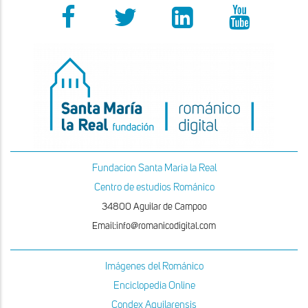
Fundacion Santa Maria la Real
Centro de estudios Románico
34800 Aguilar de Campoo
Email:info@romanicodigital.com
Imágenes del Románico
Enciclopedia Online
Condex Aquilarensis