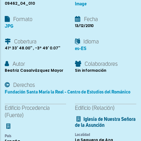
09462_04_010
Image
Formato
Fecha
JPG
13/12/2010
Cobertura
Idioma
41º 33' 48.00'' , -3º 49' 0.07''
es-ES
Autor
Colaboradores
Beatriz Casalvázquez Mayor
Sin información
Derechos
Fundación Santa María la Real - Centro de Estudios del Románico
Edificio Procedencia
Edificio (Relación)
(Fuente)
Iglesia de Nuestra Señora
de la Asunción
Localidad
País
La Sequera de Aza