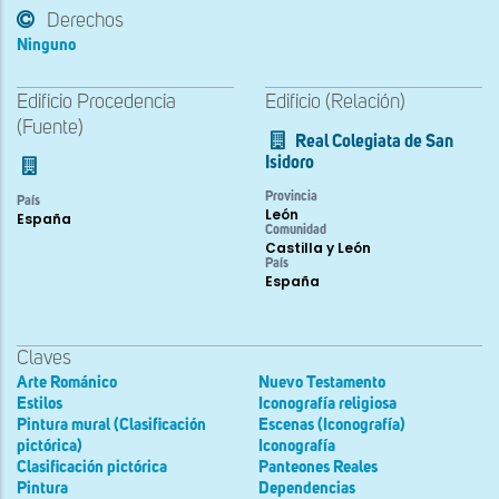
Derechos
Ninguno
Edificio Procedencia
Edificio (Relación)
(Fuente)
Real Colegiata de San
Isidoro
Provincia
País
León
España
Comunidad
Castilla y León
País
España
Claves
Arte Románico
Nuevo Testamento
Estilos
Iconografía religiosa
Pintura mural (Clasificación
Escenas (Iconografía)
pictórica)
Iconografía
Clasificación pictórica
Panteones Reales
Pintura
Dependencias