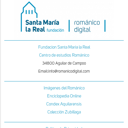
Fundacion Santa Maria la Real
Centro de estudios Románico
34800 Aguilar de Campoo
Email:info@romanicodigital.com
Imágenes del Románico
Enciclopedia Online
Condex Aquilarensis
Colección Zubillaga