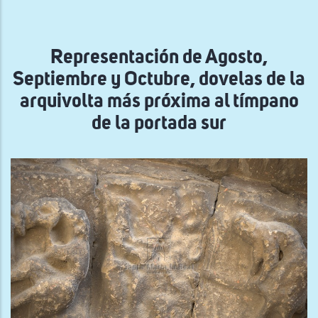
la
navegación
Representación de Agosto,
Septiembre y Octubre, dovelas de la
arquivolta más próxima al tímpano
de la portada sur