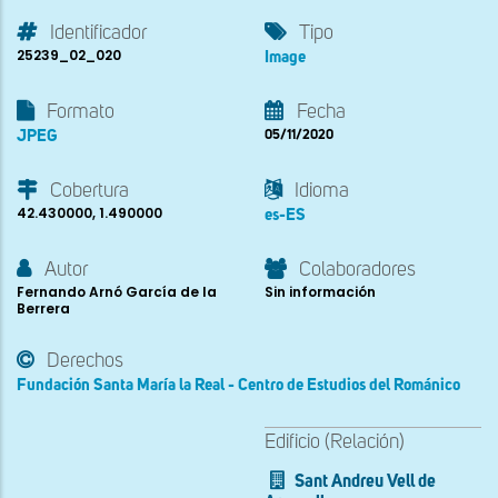
Identificador
Tipo
25239_02_020
Image
Formato
Fecha
JPEG
05/11/2020
Cobertura
Idioma
42.430000, 1.490000
es-ES
Autor
Colaboradores
Fernando Arnó García de la
Sin información
Berrera
Derechos
Fundación Santa María la Real - Centro de Estudios del Románico
Edificio (Relación)
Sant Andreu Vell de