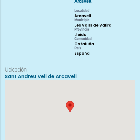
Arcavell
Localidad
Arcavell
Municipio
Les Valls de Valira
Provincia
Lleida
Comunidad
Cataluña
País
España
Ubicación
Sant Andreu Vell de Arcavell