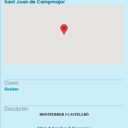
Sant Joan de Campmajor
Claves
Ábsides
Descripción
MONTFERRER I CASTELLBÒ