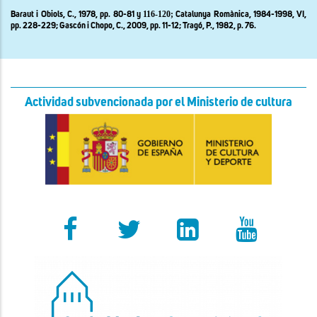
116-120;
Baraut i Obiols, C.,
1978, pp. 80-81 y
Catalunya Romànica,
1984-1998,
VI
,
.
pp. 228-229;
Gascón i Chopo
, C., 2009, pp. 11-12;
Tragó, P.,
1982, p. 76
Actividad subvencionada por el Ministerio de cultura