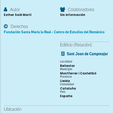
Autor
Colaboradores
Esther Solé Martí
Sin información
Derechos
Fundación Santa María la Real - Centro de Estudios del Románico
Edificio (Relación)
Sant Joan de Campmajor
Localidad
Bellestar
Municipio
Montferrer i Castellbó
Provincia
Lleida
Comunidad
Cataluña
País
España
Ubicación