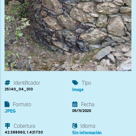
Identificador
Tipo
25140_04_010
Image
Formato
Fecha
JPEG
05/11/2020
Cobertura
Idioma
42.388960, 1.421730
Sin información