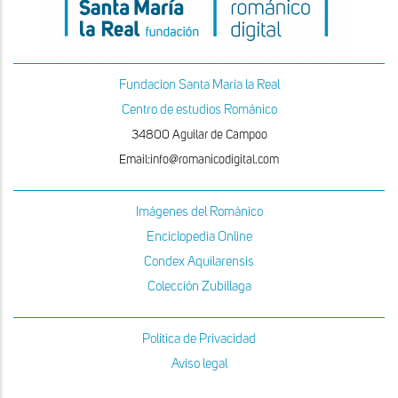
Fundacion Santa Maria la Real
Centro de estudios Románico
34800 Aguilar de Campoo
Email:info@romanicodigital.com
Imágenes del Románico
Enciclopedia Online
Condex Aquilarensis
Colección Zubillaga
Política de Privacidad
Aviso legal