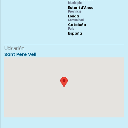
Municipio
Esterri d'Àneu
Provincia
Lleida
Comunidad
Cataluña
País
España
Ubicación
Sant Pere Vell