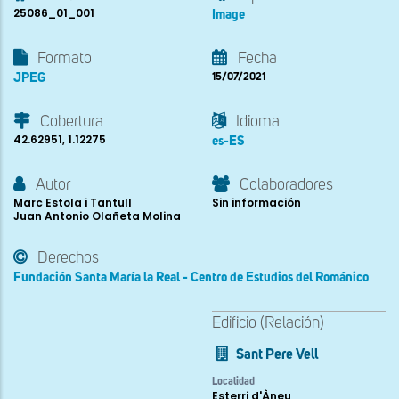
25086_01_001
Image
Formato
Fecha
JPEG
15/07/2021
Cobertura
Idioma
42.62951, 1.12275
es-ES
Autor
Colaboradores
Marc Estola i Tantull
Sin información
Juan Antonio Olañeta Molina
Derechos
Fundación Santa María la Real - Centro de Estudios del Románico
Edificio (Relación)
Sant Pere Vell
Localidad
Esterri d'Àneu