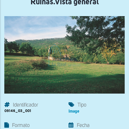
Ruinas.Vista general
Identificador
Tipo
09146_03_001
Image
Formato
Fecha