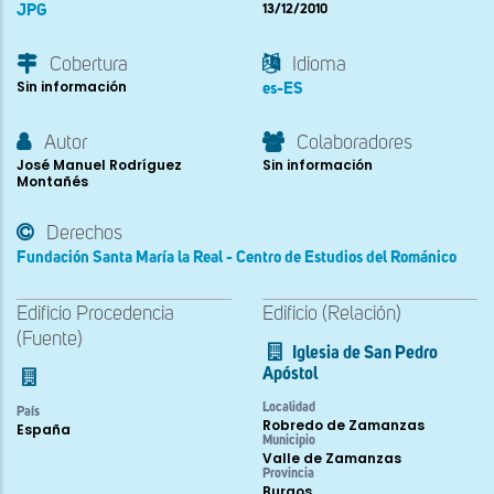
JPG
13/12/2010
Cobertura
Idioma
Sin información
es-ES
Autor
Colaboradores
José Manuel Rodríguez
Sin información
Montañés
Derechos
Fundación Santa María la Real - Centro de Estudios del Románico
Edificio Procedencia
Edificio (Relación)
(Fuente)
Iglesia de San Pedro
Apóstol
Localidad
País
Robredo de Zamanzas
España
Municipio
Valle de Zamanzas
Provincia
Burgos