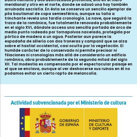
meridional y otro en el norte, donde se adosó una hoy también
arruinada sacristía. En ésta se conserva un sencillo ejemplar de
pila bautismal de copa semiesférica, aunque su talla a
trinchante revela una tardía cronología. La nave, que seguirá la
traza de la románica, fue totalmente renovada probablemente
en el siglo XVI, dándole acceso una sencilla portada de arco de
medio punto rodeado por tornapolvos nacelado, protegida por
pórtico de madera a un agua. Posterior aun parece la
espadaña de sillería con dos troneras y campanil que se alza
sobre el hastial occidental, casi oculta por la vegetación. El
humilde carácter de lo conservado ni permite precisar ni
filiaciones ni cronologías más allá de considerarlo un edificio
románico, obra probablemente de la segunda mitad del siglo
XII. Tal modestia es compensada por el espectacular paisaje en
el que se enclava, aunque al ver deshacerse sus ruinas en él no
podamos evitar un cierto rapto de melancolía.
Actividad subvencionada por el Ministerio de cultura