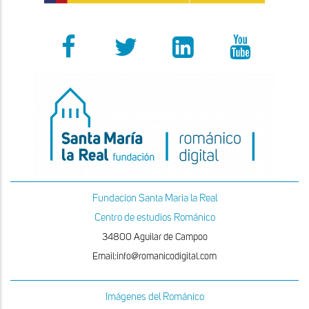
Fundacion Santa Maria la Real
Centro de estudios Románico
34800 Aguilar de Campoo
Email:info@romanicodigital.com
Imágenes del Románico