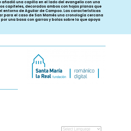
e añadió una capilla en el lado del evangelio con una
n los capiteles, decorados ambos con hojas planas que
del entorno de Aguilar de Campoo. Las características
ijar para el caso de San Mamés una cronología cercana
a por una basa con garras y bolas sobre la que apoya