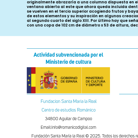
originalmente abrazaría a una columna dispuesta en el c
ventana abierta al este que ahora queda incluida dentr
se vuelven en el tercio superior acogiendo frutos y ba
de estos elementos y su inspiración en algunas creacio
al segundo cuarto del siglo XIII. Por último hay que s
con una copa de 102 cm de diámetro x 53 de altura, de
Actividad subvencionada por el
Ministerio de cultura
Fundacion Santa Maria la Real
Centro de estudios Románico
34800 Aguilar de Campoo
Email:info@romanicodigital.com
Fundación Santa María la Real © 2025. Todos los derechos r