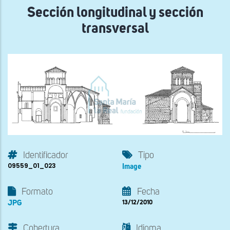
Sección longitudinal y sección
transversal
Identificador
Tipo
09559_01_023
Image
Formato
Fecha
JPG
13/12/2010
Cobertura
Idioma