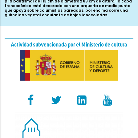
pila bautismal de 113 cm de diámetro x 69 cm de altura, la copa
troncocónica está decorada con una arquería de medio punto
que apoya sobre columnillas pareadas, por encima corre una
guirnalda vegetal ondulante de hojas lanceoladas.
Actividad subvencionada por el Ministerio de cultura