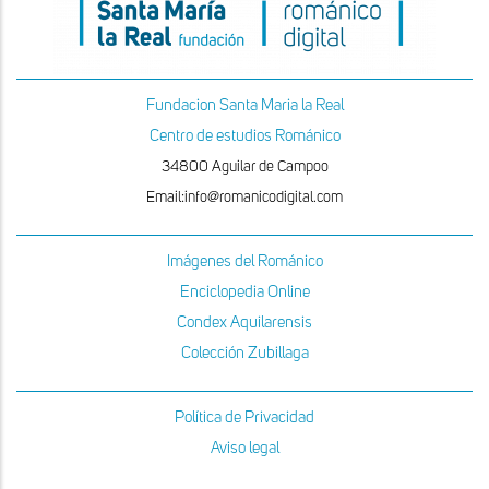
Fundacion Santa Maria la Real
Centro de estudios Románico
34800 Aguilar de Campoo
Email:info@romanicodigital.com
Imágenes del Románico
Enciclopedia Online
Condex Aquilarensis
Colección Zubillaga
Política de Privacidad
Aviso legal