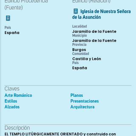
Edificio Procedencia
Edificio (Relación)
(Fuente)
Iglesia de Nuestra Señora
de la Asunción
Localidad
País
Jaramillo de la Fuente
España
Municipio
Jaramillo de la Fuente
Provincia
Burgos
Comunidad
Castilla y León
País
España
Claves
Arte Románico
Planos
Estilos
Presentaciones
Alzados
Arquitectura
Descripción
EL TEMPLO LITÚRGICAMENTE ORIENTADO y construido con