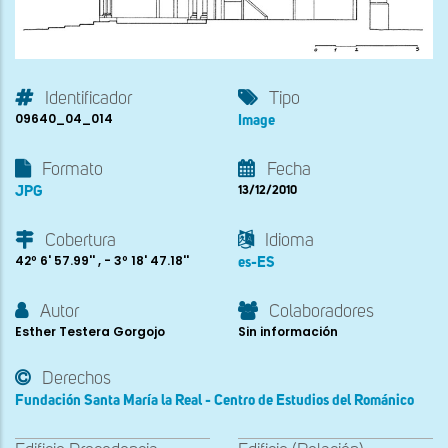
Identificador
Tipo
09640_04_014
Image
Formato
Fecha
JPG
13/12/2010
Cobertura
Idioma
42º 6' 57.99'' , - 3º 18' 47.18''
es-ES
Autor
Colaboradores
Esther Testera Gorgojo
Sin información
Derechos
Fundación Santa María la Real - Centro de Estudios del Románico