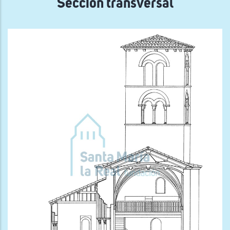
Sección transversal