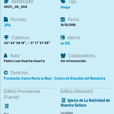
Identificador
Tipo
09211_06_004
Image
Formato
Fecha
JPG
13/12/2010
Cobertura
Idioma
42º 43' 38.18'' , - 3º 17' 57.58''
es-ES
Autor
Colaboradores
Pedro Luis Huerta Huerta
Sin información
Derechos
Fundación Santa María la Real - Centro de Estudios del Románico
Edificio Procedencia
Edificio (Relación)
(Fuente)
Iglesia de La Natividad de
Nuestra Señora
Localidad