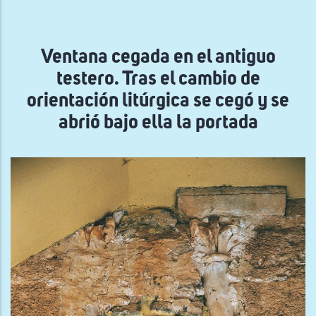
la
navegación
Ventana cegada en el antiguo
testero. Tras el cambio de
orientación litúrgica se cegó y se
abrió bajo ella la portada