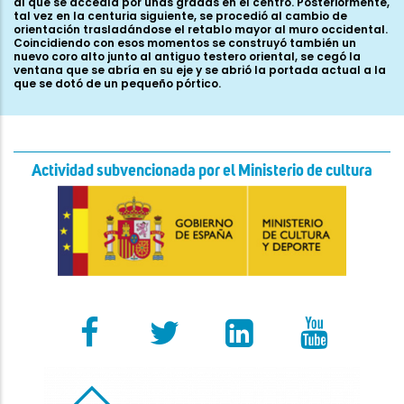
al que se accedía por unas gradas en el centro. Posteriormente,
tal vez en la centuria siguiente, se procedió al cambio de
orientación trasladándose el retablo mayor al muro occidental.
Coincidiendo con esos momentos se construyó también un
nuevo coro alto junto al antiguo testero oriental, se cegó la
ventana que se abría en su eje y se abrió la portada actual a la
que se dotó de un pequeño pórtico.
Actividad subvencionada por el Ministerio de cultura