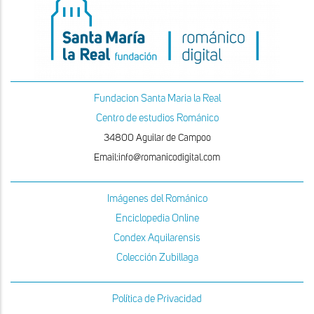
Fundacion Santa Maria la Real
Centro de estudios Románico
34800 Aguilar de Campoo
Email:info@romanicodigital.com
Imágenes del Románico
Enciclopedia Online
Condex Aquilarensis
Colección Zubillaga
Política de Privacidad