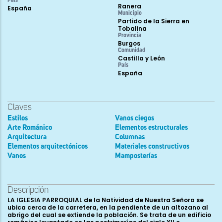
País
Ranera
España
Municipio
Partido de la Sierra en
Tobalina
Provincia
Burgos
Comunidad
Castilla y León
País
España
Claves
Estilos
Vanos ciegos
Arte Románico
Elementos estructurales
Arquitectura
Columnas
Elementos arquitectónicos
Materiales constructivos
Vanos
Mamposterías
Descripción
LA IGLESIA PARROQUIAL de la Natividad de Nuestra Señora se
ubica cerca de la carretera, en la pendiente de un altozano al
abrigo del cual se extiende la población. Se trata de un edificio