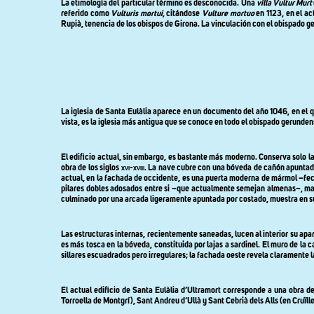
La etimología del particular término es desconocida. Una
villa Vultur Murt
referido como
Vulturis mortui
, citándose
Vulture mortuo
en 1123, en el ac
Rupià, tenencia de los obispos de Girona. La vinculación con el obispado
La iglesia de Santa Eulàlia aparece en un documento del año 1046, en el q
vista, es la iglesia más antigua que se conoce en todo el obispado gerunden
El edificio actual, sin embargo, es bastante más moderno. Conserva solo la 
obra de los siglos
xvi-xviii
. La nave cubre con una bóveda de cañón apuntado
actual, en la fachada de occidente, es una puerta moderna de mármol –fec
pilares dobles adosados entre si –que actualmente semejan almenas–, marc
culminado por una arcada ligeramente apuntada por costado, muestra en su
Las estructuras internas, recientemente saneadas, lucen al interior su apa
es más tosca en la bóveda, constituida por lajas a sardinel. El muro de la
sillares escuadrados pero irregulares; la fachada oeste revela claramente 
El actual edificio de Santa Eulàlia d’Ultramort corresponde a una obra de
Torroella de Montgrí), Sant Andreu d’Ullà y Sant Cebrià dels Alls (en Cruïll