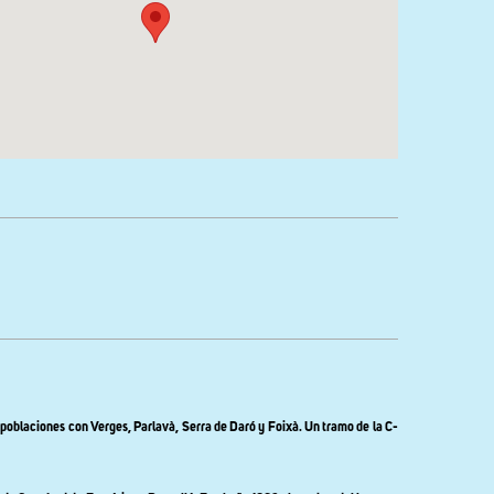
s poblaciones con Verges, Parlavà, Serra de Daró y Foixà. Un tramo de la C-