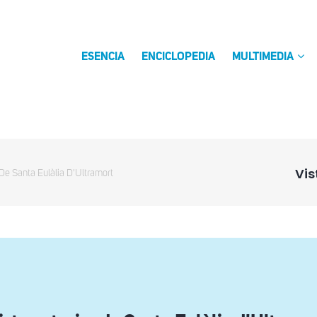
ESENCIA
ENCICLOPEDIA
MULTIMEDIA
Vis
 De Santa Eulàlia D'Ultramort