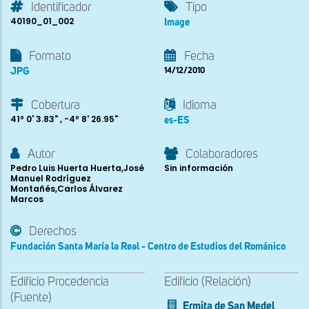
Identificador
Tipo
40190_01_002
Image
Formato
Fecha
JPG
14/12/2010
Cobertura
Idioma
41º 0' 3.83" , -4º 8' 26.95"
es-ES
Autor
Colaboradores
Pedro Luis Huerta Huerta,José
Sin información
Manuel Rodríguez
Montañés,Carlos Álvarez
Marcos
Derechos
Fundación Santa María la Real - Centro de Estudios del Románico
Edificio Procedencia
Edificio (Relación)
(Fuente)
Ermita de San Medel