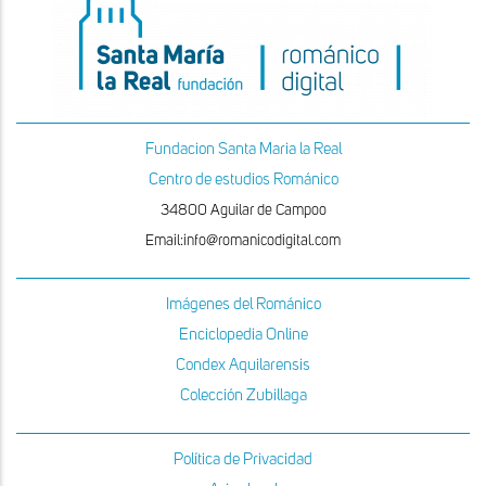
Fundacion Santa Maria la Real
Centro de estudios Románico
34800 Aguilar de Campoo
Email:info@romanicodigital.com
Imágenes del Románico
Enciclopedia Online
Condex Aquilarensis
Colección Zubillaga
Política de Privacidad