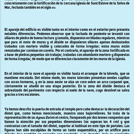
concretamente con la fortificación de la cercana iglesia de Sant Esteve de la Selva de
Mar, fechada también en el siglo
xiv
.
El aparejo del edificio es visible tanto en el interior como en el exterior pero presenta
notables diferencias. Podemos observar que la fachada de poniente se levantó con
sillares de piedra de buena factura y tamaño, dispuestos en hiladas regulares, mientras
que para el resto de muros y el ábside se dispusieron sillares apenas desbastados
trabados con mortero visible y colocados de forma irregular; estos muros están
rematados por cornisas en caveto. Por el contrario, el aparejo de la zona fortificada es
a base de piedras pequeñas sin trabajar, trabadas con abundante mortero y dispuestas
de forma irregular, de modo que se diferencian claramente de los muros de la iglesia.
En el interior de la nave el aparejo es visible hasta el arranque de la bóveda, que se
mantiene encalada. Del mismo modo, los muros laterales presentan sendas capillas
con arcos formeros, y en la zona oeste se alza un coro sobre un arco carpanel que,
ciertamente se añadió en una etapa posterior. En la zona del ábside destaca el
sobrealzado del pavimento con respecto al suelo de la nave, cuyo desnivel se salva
gracias a tres escalones.
Ya hemos descrito la puerta de entrada al templo pero cabe destacar la decoración del
dintel que, como hemos mencionado, muestra unos bajorrelieves. Se trata de la
representación de un
Agnus Dei
en el centro, flanqueado por dos leones rampantes que
llaman la atención por sus pequeñas dimensiones (no superan los 4 cm) y que
contrastan con el tamaño del dintel, superior al habitual en este tipo de portales. Las
figuras han sido esculpidas de forma un tanto esquemática, por un artífice poco