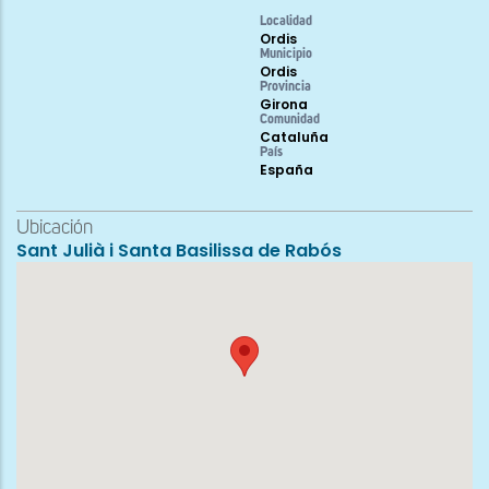
Localidad
Ordis
Municipio
Ordis
Provincia
Girona
Comunidad
Cataluña
País
España
Ubicación
Sant Julià i Santa Basilissa de Rabós