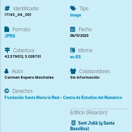
Identificador
Tipo
17143_04_001
Image
Formato
Fecha
JPEG
06/11/2020
Cobertura
Idioma
42.379012, 3.028701
es-ES
Autor
Colaboradores
Carmen Ropero Mochales
Sin información
Derechos
Fundación Santa María la Real - Centro de Estudios del Románico
Edificio (Relación)
Sant Julià (y Santa
Bassilisa)