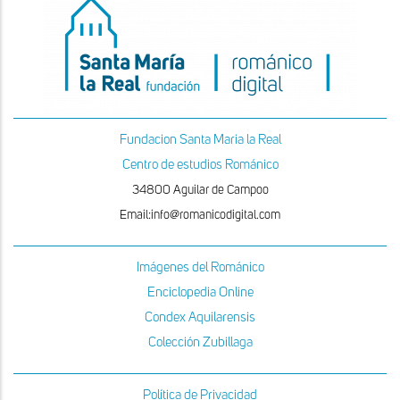
Fundacion Santa Maria la Real
Centro de estudios Románico
34800 Aguilar de Campoo
Email:info@romanicodigital.com
Imágenes del Románico
Enciclopedia Online
Condex Aquilarensis
Colección Zubillaga
Política de Privacidad