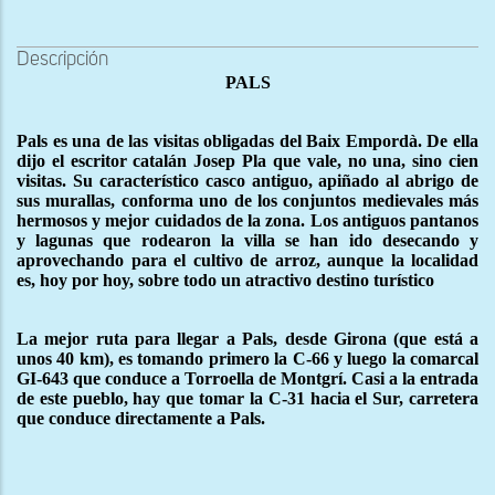
Descripción
PALS
Pals es una de las visitas obligadas del Baix Empordà. De ella
dijo el escritor catalán Josep Pla que vale, no una, sino cien
visitas. Su característico casco antiguo, apiñado al abrigo de
sus murallas, conforma uno de los conjuntos medievales más
hermosos y mejor cuidados de la zona. Los antiguos pantanos
y lagunas que rodearon la villa se han ido desecando y
aprovechando para el cultivo de arroz, aunque la localidad
es, hoy por hoy, sobre todo un atractivo destino turístico
La mejor ruta para llegar a Pals, desde Girona (que está a
unos 40 km), es tomando primero la C-66 y luego la comarcal
GI-643 que conduce a Torroella de Montgrí. Casi a la entrada
de este pueblo, hay que tomar la C-31 hacia el Sur, carretera
que conduce directamente a Pals.