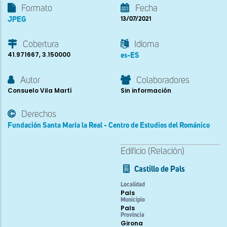
Formato
Fecha
JPEG
13/07/2021
Cobertura
Idioma
41.971667, 3.150000
es-ES
Autor
Colaboradores
Consuelo Vila Martí
Sin información
Derechos
Fundación Santa María la Real - Centro de Estudios del Románico
Edificio (Relación)
Castillo de Pals
Localidad
Pals
Municipio
Pals
Provincia
Girona