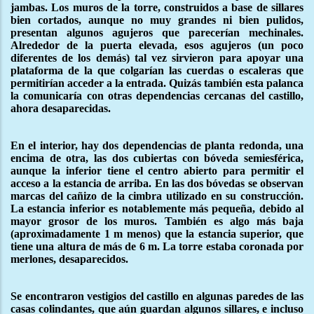
jambas. Los muros de la torre, construidos a base de sillares
bien cortados, aunque no muy grandes ni bien pulidos,
presentan algunos agujeros que parecerían mechinales.
Alrededor de la puerta elevada, esos agujeros (un poco
diferentes de los demás) tal vez sirvieron para apoyar una
plataforma de la que colgarían las cuerdas o escaleras que
permitirían acceder a la entrada. Quizás también esta palanca
la comunicaría con otras dependencias cercanas del castillo,
ahora desaparecidas.
En el interior, hay dos dependencias de planta redonda, una
encima de otra, las dos cubiertas con bóveda semiesférica,
aunque la inferior tiene el centro abierto para permitir el
acceso a la estancia de arriba. En las dos bóvedas se observan
marcas del cañizo de la cimbra utilizado en su construcción.
La estancia inferior es notablemente más pequeña, debido al
mayor grosor de los muros. También es algo más baja
(aproximadamente 1 m menos) que la estancia superior, que
tiene una altura de más de 6 m. La torre estaba coronada por
merlones, desaparecidos.
Se encontraron vestigios del castillo en algunas paredes de las
casas colindantes, que aún guardan algunos sillares, e incluso