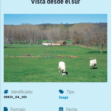
Vista desde el sur
Identificador
Tipo
09613_04_001
Image
Formato
Fecha