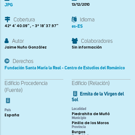
JPG
13/12/2010
Cobertura
Idioma
42º 4' 40.09'' , - 3º 18' 37.97''
es-ES
Autor
Colaboradores
Jaime Nuño González
Sin información
Derechos
Fundación Santa María la Real - Centro de Estudios del Románico
Edificio Procedencia
Edificio (Relación)
(Fuente)
Ermita de la Virgen del
Sol
Localidad
País
Piedrahita de Muñó
España
Municipio
Pinilla de los Moros
Provincia
Burgos