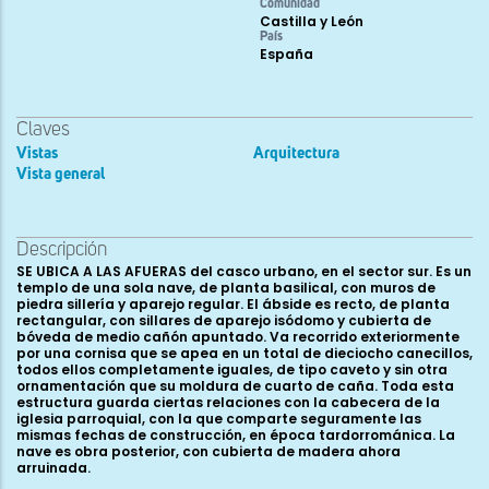
Comunidad
Castilla y León
País
España
Claves
Vistas
Arquitectura
Vista general
Descripción
SE UBICA A LAS AFUERAS del casco urbano, en el sector sur. Es un
templo de una sola nave, de planta basilical, con muros de
piedra sillería y aparejo regular. El ábside es recto, de planta
rectangular, con sillares de aparejo isódomo y cubierta de
bóveda de medio cañón apuntado. Va recorrido exteriormente
por una cornisa que se apea en un total de dieciocho canecillos,
todos ellos completamente iguales, de tipo caveto y sin otra
ornamentación que su moldura de cuarto de caña. Toda esta
estructura guarda ciertas relaciones con la cabecera de la
iglesia parroquial, con la que comparte seguramente las
mismas fechas de construcción, en época tardorrománica. La
nave es obra posterior, con cubierta de madera ahora
arruinada.