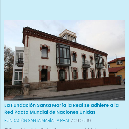
a
la
navegación
La Fundación Santa María la Real se adhiere a la
Red Pacto Mundial de Naciones Unidas
FUNDACIÓN SANTA MARÍA LA REAL
/
09 Oct 19