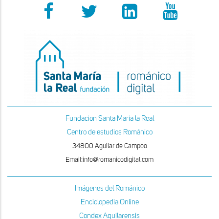
Fundacion Santa Maria la Real
Centro de estudios Románico
34800 Aguilar de Campoo
Email:info@romanicodigital.com
Imágenes del Románico
Enciclopedia Online
Condex Aquilarensis