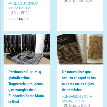
-
30 December 2020
FUNDACIÓN SANTA
MARÍA LA REAL
-
11 April 2022
La contrata
Patrimonio Cultural y
Un nuevo libro que
globalización:
analiza el papel de las
Trayectoria, proyectos
mujeres en los siglos
y estrategias de la
del románico
Fundación Santa María
FUNDACIÓN SANTA
MARÍA LA REAL
la Real
-
25 October 2020