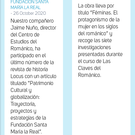
FUNDACIÓN SANTA
La obra lleva por
MARÍA LA REAL
título “Féminas. El
-
26 October 2020
protagonismo de la
Nuestro compañero
mujer en los siglos
Jaime Nuño, director
del románico” y
del Centro de
recoge las siete
Estudios del
investigaciones
Románico, ha
presentadas durante
participado en el
el curso de Las
último número de la
Claves del
revista de historia
Románico.
Locus con un artículo
titulado “Patrimonio
Cultural y
globalización:
Trayectoria,
proyectos y
estrategias de la
Fundación Santa
María la Real”.