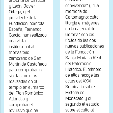
espacio de
la Junta de Castillla
convivencia” y “La
y León, Javier
memoria de
Ortega, y el
Carlomagno: culto,
presidente de la
liturgia e imágenes
Fundación Iberdrola
en la catedral de
España, Fernando
Gerona” son los
García, han realizado
títulos de las dos
una visita
nuevas publicaciones
institucional al
de la Fundación
monasterio
Santa María la Real
zamorano de San
del Patrimonio
Martín de Castañeda
Histórico. El primero
para comprobar in
de ellos recoge las
situ las mejoras
actas del XXXI
realizadas en el
Seminario sobre
templo en el marco
Historia del
del Plan Románico
Monacato y el
Atlántico y
segundo el estudio
comprobar el
sobre el culto al
revulsivo que ha