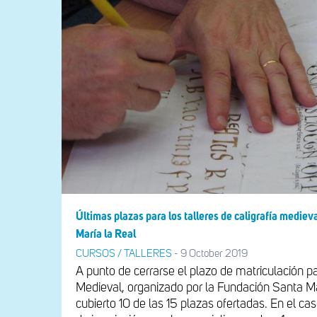
Últimas plazas para los talleres de caligrafía mediev
María la Real
CURSOS / TALLERES
-
9 October 2019
A punto de cerrarse el plazo de matriculación par
Medieval, organizado por la Fundación Santa Ma
cubierto 10 de las 15 plazas ofertadas. En el caso