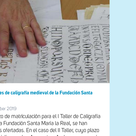
res de caligrafía medieval de la Fundación Santa
ber 2019
o de matriculación para el I Taller de Caligrafía
la Fundación Santa María la Real, se han
s ofertadas. En el caso del II Taller, cuyo plazo