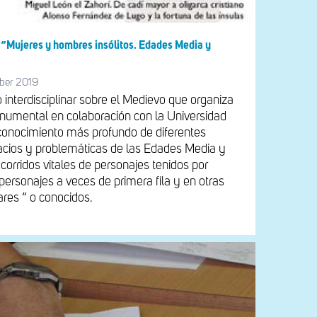
 “Mujeres y hombres insólitos. Edades Media y
ber 2019
o interdisciplinar sobre el Medievo que organiza
numental en colaboración con la Universidad
conocimiento más profundo de diferentes
acios y problemáticas de las Edades Media y
corridos vitales de personajes tenidos por
 personajes a veces de primera fila y en otras
res “ o conocidos.