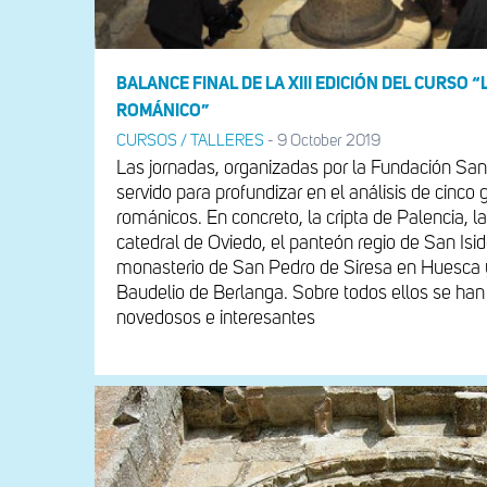
BALANCE FINAL DE LA XIII EDICIÓN DEL CURSO “
ROMÁNICO”
CURSOS / TALLERES
-
9 October 2019
Las jornadas, organizadas por la Fundación San
servido para profundizar en el análisis de cin
románicos. En concreto, la cripta de Palencia, 
catedral de Oviedo, el panteón regio de San Isid
monasterio de San Pedro de Siresa en Huesca y
Baudelio de Berlanga. Sobre todos ellos se han
novedosos e interesantes