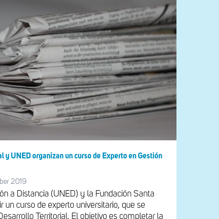
al y UNED organizan un curso de Experto en Gestión
ber 2019
ón a Distancia (UNED) y la Fundación Santa
r un curso de experto universitario, que se
esarrollo Territorial. El objetivo es completar la