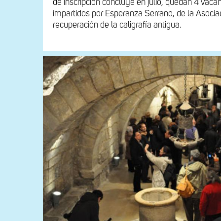
de inscripción concluye en julio, quedan 4 vac
impartidos por Esperanza Serrano, de la Asociac
recuperación de la caligrafía antigua.