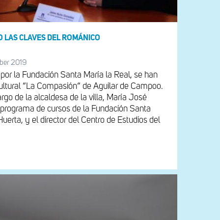
 LAS CLAVES DEL ROMÁNICO
ber 2019
 por la Fundación Santa María la Real, se han
ultural “La Compasión“ de Aguilar de Campoo.
rgo de la alcaldesa de la villa, María José
l programa de cursos de la Fundación Santa
uerta, y el director del Centro de Estudios del