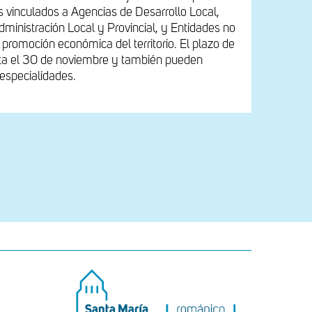
s vinculados a Agencias de Desarrollo Local,
ministración Local y Provincial, y Entidades no
a promoción económica del territorio. El plazo de
sta el 30 de noviembre y también pueden
 especialidades.
a