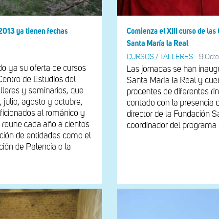
 2013 ya tienen fechas
Comienza el XIII curso de la
Santa María la Real
CURSOS / TALLERES
-
9 Octo
o ya su oferta de cursos
Las jornadas se han inaugu
Centro de Estudios del
Santa María la Real y cue
lleres y seminarios, que
procentes de diferentes ri
 julio, agosto y octubre,
contado con la presencia d
ficionados al románico y
director de la Fundación S
 reune cada año a cientos
coordinador del programa 
ración de entidades como el
ión de Palencia o la