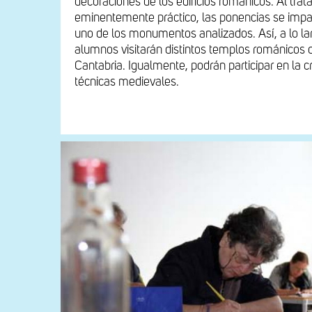
decoraciones de los edificios románicos. Al trata
eminentemente práctico, las ponencias se imparti
uno de los monumentos analizados. Así, a lo lar
alumnos visitarán distintos templos románicos 
Cantabria. Igualmente, podrán participar en la c
técnicas medievales.