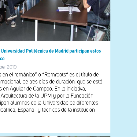
Universidad Politécnica de Madrid participan estos
ico
ber 2019
s en el románico“ o “Romroots“ es el título de
ernacional, de tres días de duración, que se está
 en Aguilar de Campoo. En la iniciativa,
 Arquitectura de la UPM y por la Fundación
cipan alumnos de la Universidad de diferentes
áfrica, España- y técnicos de la institución