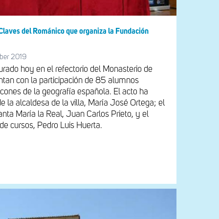
s Claves del Románico que organiza la Fundación
ber 2019
rado hoy en el refectorio del Monasterio de
ntan con la participación de 85 alumnos
ncones de la geografía española. El acto ha
e la alcaldesa de la villa, María José Ortega; el
anta María la Real, Juan Carlos Prieto, y el
de cursos, Pedro Luis Huerta.