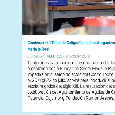
Comienza el II Taller de Caligrafía medieval organiz
María la Real
CURSOS / TALLERES
-
9 October 2019
13 alumnos participarán esta semana en el II Tal
organizado por la Fundación Santa María la Real
impartirá en el salón de actos del Centro Tecno
el 20 y el 22 de julio, servirá para introducir a l
escritura gótica del siglo XIII. La realización del 
colaboración del Ayuntamiento de Aguilar de C
Palencia, Cajamar y Fundación Ramón Areces.