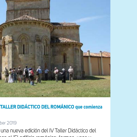
l IV TALLER DIDÁCTICO DEL ROMÁNICO que comienza
ber 2019
na nueva edición del IV Taller Didáctico del