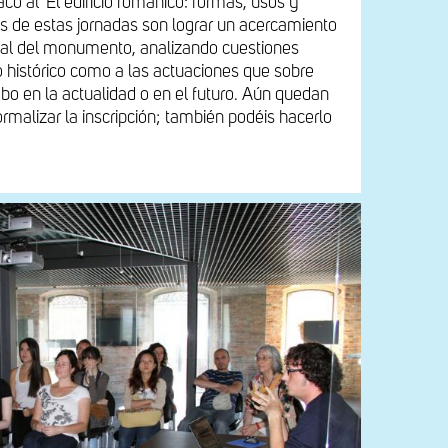
o al 'El edificio románico: formas, usos y
os de estas jornadas son lograr un acercamiento
nal del monumento, analizando cuestiones
o histórico como a las actuaciones que sobre
abo en la actualidad o en el futuro. Aún quedan
ormalizar la inscripción; también podéis hacerlo