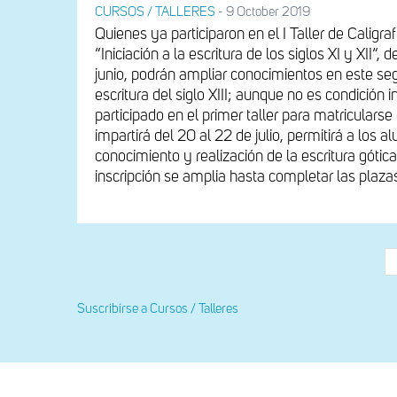
CURSOS / TALLERES
-
9 October 2019
Quienes ya participaron en el I Taller de Caligraf
“Iniciación a la escritura de los siglos XI y XII“, 
junio, podrán ampliar conocimientos en este se
escritura del siglo XIII; aunque no es condición
participado en el primer taller para matricularse 
impartirá del 20 al 22 de julio, permitirá a los 
conocimiento y realización de la escritura gótica.
inscripción se amplia hasta completar las plaza
Paginación
Suscribirse a Cursos / Talleres