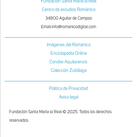
Fundacion Santa Maria la Real
Centro de estudios Románico
34800 Aguilar de Campoo
Email:info@romanicodigital.com
Imágenes del Románico
Enciclopedia Online
Condex Aquilarensis
Colección Zubillaga
Política de Privacidad
Aviso legal
Fundación Santa María la Real © 2025. Todos los derechos
reservados.