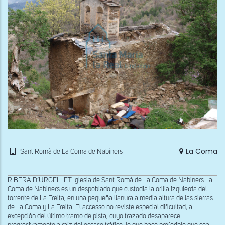
La Coma
Sant Romà de La Coma de Nabiners
RIBERA D’URGELLET Iglesia de Sant Romà de La Coma de Nabiners La
Coma de Nabiners es un despoblado que custodia la orilla izquierda del
torrente de La Freita, en una pequeña llanura a media altura de las sierras
de La Coma y La Freita. El accesso no reviste especial dificultad, a
excepción del último tramo de pista, cuyo trazado desaparece