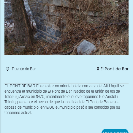
El Pont de Bar
Puente de Bar
EL PONT DE BAR En el extremo oriental de la comarca del Alt Urgell se
encuentra el municipio de El Pont de Bar. Nacido de la unión de los de
Toloriu y Ardaix en 1970, inicialmente el nuevo topónimo fue Aristot i
Toloriu, pero ante el hecho de que la localidad de El Pont de Bar era la
cabeza de municipio, en 1988 el municipio pasó a ser conocido por su
topónimo actual.
sob