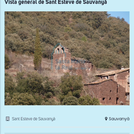
Vista general de Sant Esteve de Sauvanyà
Sauvanyà
Sant Esteve de Sauvanyà