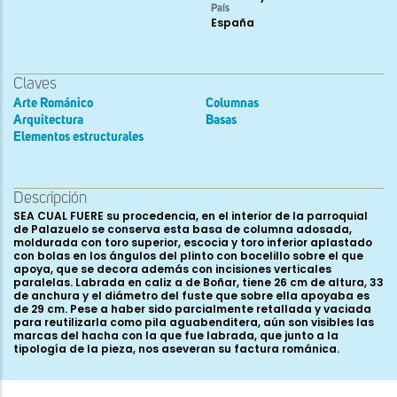
País
España
Claves
Arte Románico
Columnas
Arquitectura
Basas
Elementos estructurales
Descripción
SEA CUAL FUERE su procedencia, en el interior de la parroquial
de Palazuelo se conserva esta basa de columna adosada,
moldurada con toro superior, escocia y toro inferior aplastado
con bolas en los ángulos del plinto con bocelillo sobre el que
apoya, que se decora además con incisiones verticales
paralelas. Labrada en caliz a de Boñar, tiene 26 cm de altura, 33
de anchura y el diámetro del fuste que sobre ella apoyaba es
de 29 cm. Pese a haber sido parcialmente retallada y vaciada
para reutilizarla como pila aguabenditera, aún son visibles las
marcas del hacha con la que fue labrada, que junto a la
tipología de la pieza, nos aseveran su factura románica.