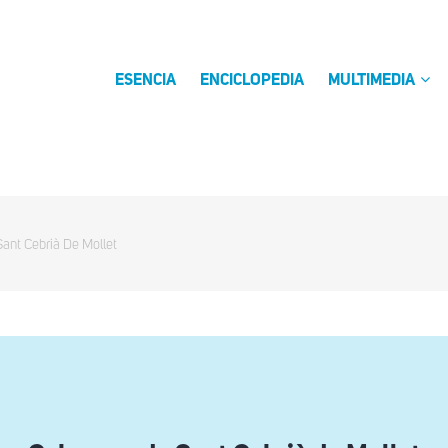
ESENCIA
ENCICLOPEDIA
MULTIMEDIA
ant Cebrià De Mollet