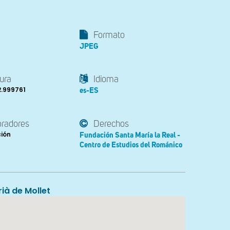
Formato
JPEG
ura
Idioma
2.999761
es-ES
oradores
Derechos
ción
Fundación Santa María la Real -
Centro de Estudios del Románico
ià de Mollet