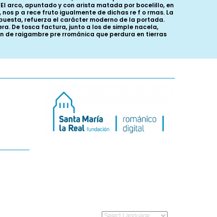
El arco, apuntado y con arista matada por bocelillo, en
os p a rece fruto igualmente de dichas re f o rmas. La
puesta, refuerza el carácter moderno de la portada.
ra. De tosca factura, junto a los de simple nacela,
ión de raigambre pre rrománica que perdura en tierras