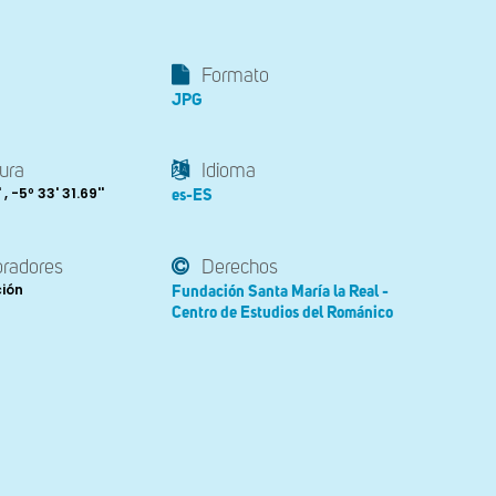
Formato
JPG
ura
Idioma
 , -5º 33' 31.69''
es-ES
oradores
Derechos
ción
Fundación Santa María la Real -
Centro de Estudios del Románico