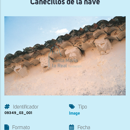
Canecillos de la nave
Identificador
Tipo
09349_03_001
Image
Formato
Fecha