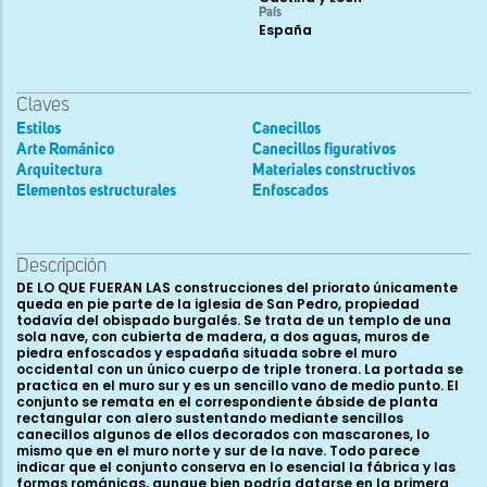
País
España
Claves
Estilos
Canecillos
Arte Románico
Canecillos figurativos
Arquitectura
Materiales constructivos
Elementos estructurales
Enfoscados
Descripción
DE LO QUE FUERAN LAS construcciones del priorato únicamente
queda en pie parte de la iglesia de San Pedro, propiedad
todavía del obispado burgalés. Se trata de un templo de una
sola nave, con cubierta de madera, a dos aguas, muros de
piedra enfoscados y espadaña situada sobre el muro
occidental con un único cuerpo de triple tronera. La portada se
practica en el muro sur y es un sencillo vano de medio punto. El
conjunto se remata en el correspondiente ábside de planta
rectangular con alero sustentando mediante sencillos
canecillos algunos de ellos decorados con mascarones, lo
mismo que en el muro norte y sur de la nave. Todo parece
indicar que el conjunto conserva en lo esencial la fábrica y las
formas románicas, aunque bien podría datarse en la primera