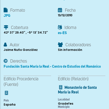
Formato
Fecha
JPG
13/12/2010
Cobertura
Idioma
42º 37' 29.40'' , -5º 13' 34.72''
es-ES
Autor
Colaboradores
Jaime Nuño González
Sin información
Derechos
Fundación Santa María la Real - Centro de Estudios del Románico
Edificio Procedencia
Edificio (Relación)
(Fuente)
Monasterio de Santa
María la Real
Localidad
País
Gradefes
España
Municipio