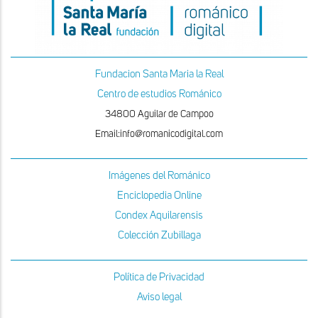
Fundacion Santa Maria la Real
Centro de estudios Románico
34800 Aguilar de Campoo
Email:info@romanicodigital.com
Imágenes del Románico
Enciclopedia Online
Condex Aquilarensis
Colección Zubillaga
Política de Privacidad
Aviso legal