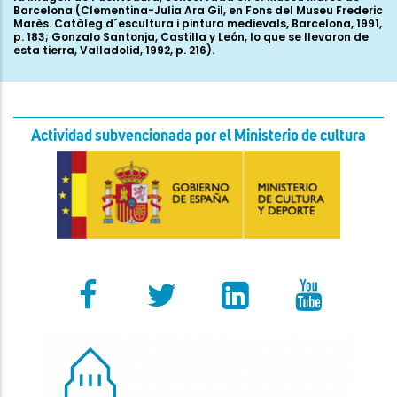
Barcelona (Clementina-Julia Ara Gil, en Fons del Museu Frederic
Marès. Catàleg d´escultura i pintura medievals, Barcelona, 1991,
p. 183; Gonzalo Santonja, Castilla y León, lo que se llevaron de
esta tierra, Valladolid, 1992, p. 216).
Actividad subvencionada por el Ministerio de cultura