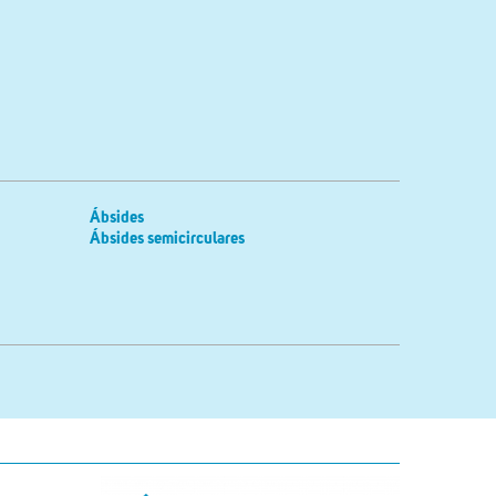
Ábsides
Ábsides semicirculares