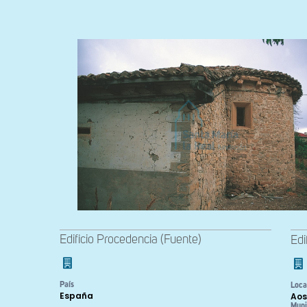
Edificio Procedencia (Fuente)
Edi
País
Loca
España
Aos
Muni