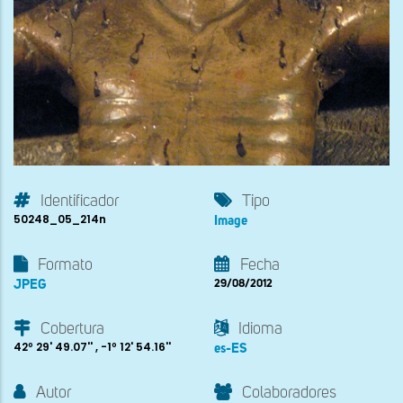
Identificador
Tipo
50248_05_214n
Image
Formato
Fecha
JPEG
29/08/2012
Cobertura
Idioma
42º 29' 49.07'' , -1º 12' 54.16''
es-ES
Autor
Colaboradores