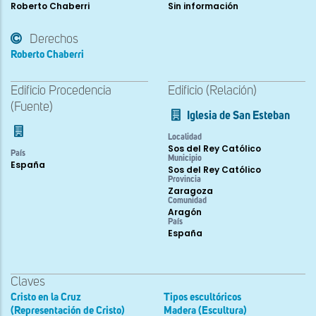
Roberto Chaberri
Sin información
Derechos
Roberto Chaberri
Edificio Procedencia
Edificio (Relación)
(Fuente)
Iglesia de San Esteban
Localidad
Sos del Rey Católico
País
Municipio
España
Sos del Rey Católico
Provincia
Zaragoza
Comunidad
Aragón
País
España
Claves
Cristo en la Cruz
Tipos escultóricos
(Representación de Cristo)
Madera (Escultura)