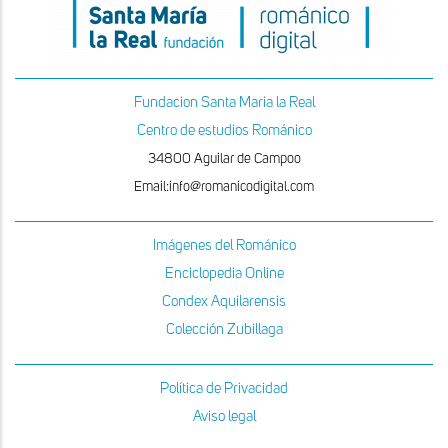
Fundacion Santa Maria la Real
Centro de estudios Románico
34800 Aguilar de Campoo
Email:info@romanicodigital.com
Imágenes del Románico
Enciclopedia Online
Condex Aquilarensis
Colección Zubillaga
Política de Privacidad
Aviso legal