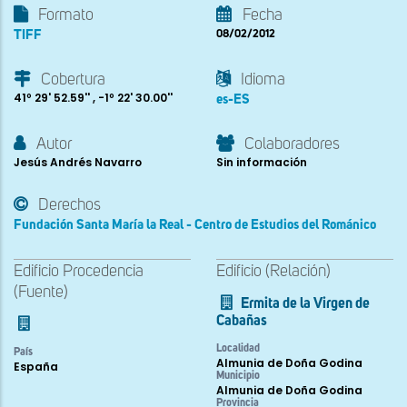
Formato
Fecha
TIFF
08/02/2012
Cobertura
Idioma
41º 29' 52.59'' , -1º 22' 30.00''
es-ES
Autor
Colaboradores
Jesús Andrés Navarro
Sin información
Derechos
Fundación Santa María la Real - Centro de Estudios del Románico
Edificio Procedencia
Edificio (Relación)
(Fuente)
Ermita de la Virgen de
Cabañas
Localidad
País
Almunia de Doña Godina
España
Municipio
Almunia de Doña Godina
Provincia