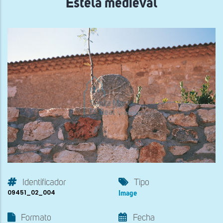
Estela medieval
Identificador
Tipo
09451_02_004
Image
Formato
Fecha