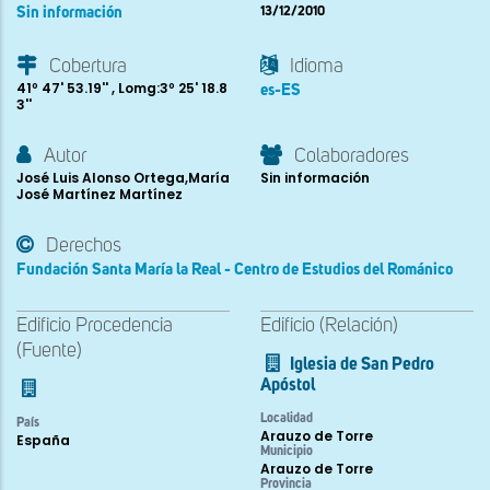
Sin información
13/12/2010
Cobertura
Idioma
41º 47' 53.19'' , Lomg:3º 25' 18.8
es-ES
3''
Autor
Colaboradores
José Luis Alonso Ortega,María
Sin información
José Martínez Martínez
Derechos
Fundación Santa María la Real - Centro de Estudios del Románico
Edificio Procedencia
Edificio (Relación)
(Fuente)
Iglesia de San Pedro
Apóstol
Localidad
País
Arauzo de Torre
España
Municipio
Arauzo de Torre
Provincia