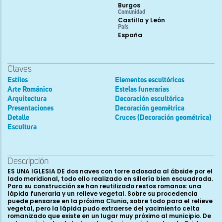
Burgos
Comunidad
Castilla y León
País
España
Claves
Estilos
Elementos escultóricos
Arte Románico
Estelas funerarias
Arquitectura
Decoración escultórica
Presentaciones
Decoración geométrica
Detalle
Cruces (Decoración geométrica)
Escultura
Descripción
ES UNA IGLESIA DE dos naves con torre adosada al ábside por el
lado meridional, todo ello realizado en sillería bien escuadrada.
Para su construcción se han reutilizado restos romanos: una
lápida funeraria y un relieve vegetal. Sobre su procedencia
puede pensarse en la próxima Clunia, sobre todo para el relieve
vegetal, pero la lápida pudo extraerse del yacimiento celta
romanizado que existe en un lugar muy próximo al municipio. De