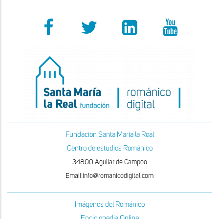
Fundacion Santa Maria la Real
Centro de estudios Románico
34800 Aguilar de Campoo
Email:info@romanicodigital.com
Imágenes del Románico
Enciclopedia Online