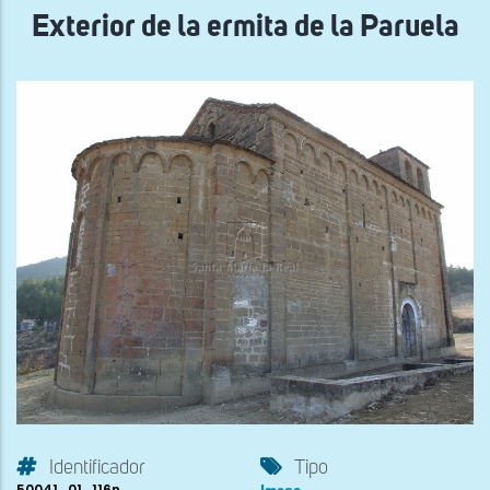
Exterior de la ermita de la Paruela
Identificador
Tipo
50041_01_116n