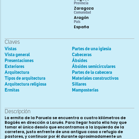
Provincia
Zaragoza
Comunidad
Aragón
País
España
Claves
Vistas
Partes de una iglesia
Vista general
Cabeceras
Presentaciones
Ábsides
Exteriores
Ábsides semicirculares
Arquitectura
Partes de la cabecera
Tipos de arquitectura
Materiales constructivos
Arquitectura religiosa
Sillares
Ermitas
Mamposterías
Descripción
La ermita de la Paruela se encuentra a cuatro kilómetros de
Bagüés en dirección a Larués. Para llegar hasta ella hay que
tomar el único desvío que encontramos a la izquierda de la
carretera, justo enfrente de una antigua casa o refugio de
pastores, y continuar por él durante aproximadamente un