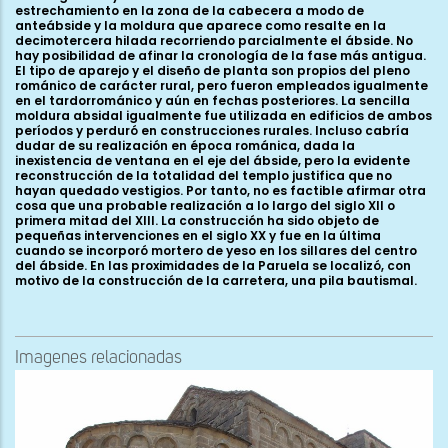
estrechamiento en la zona de la cabecera a modo de
anteábside y la moldura que aparece como resalte en la
decimotercera hilada recorriendo parcialmente el ábside. No
hay posibilidad de afinar la cronología de la fase más antigua.
El tipo de aparejo y el diseño de planta son propios del pleno
románico de carácter rural, pero fueron empleados igualmente
en el tardorrománico y aún en fechas posteriores. La sencilla
moldura absidal igualmente fue utilizada en edificios de ambos
períodos y perduró en construcciones rurales. Incluso cabría
dudar de su realización en época románica, dada la
inexistencia de ventana en el eje del ábside, pero la evidente
reconstrucción de la totalidad del templo justifica que no
hayan quedado vestigios. Por tanto, no es factible afirmar otra
cosa que una probable realización a lo largo del siglo XII o
primera mitad del XIII. La construcción ha sido objeto de
pequeñas intervenciones en el siglo XX y fue en la última
cuando se incorporó mortero de yeso en los sillares del centro
del ábside. En las proximidades de la Paruela se localizó, con
motivo de la construcción de la carretera, una pila bautismal.
Imagenes relacionadas