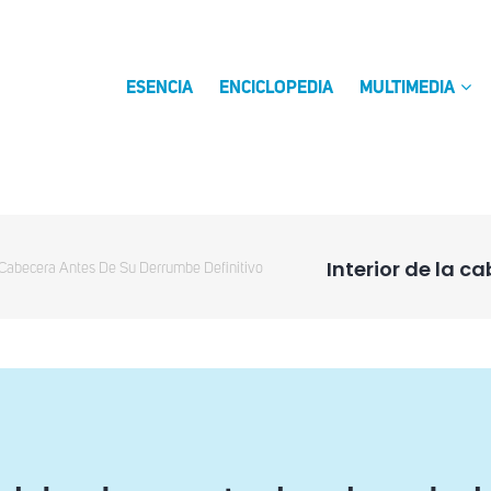
ESENCIA
ENCICLOPEDIA
MULTIMEDIA
Interior de la c
a Cabecera Antes De Su Derrumbe Definitivo