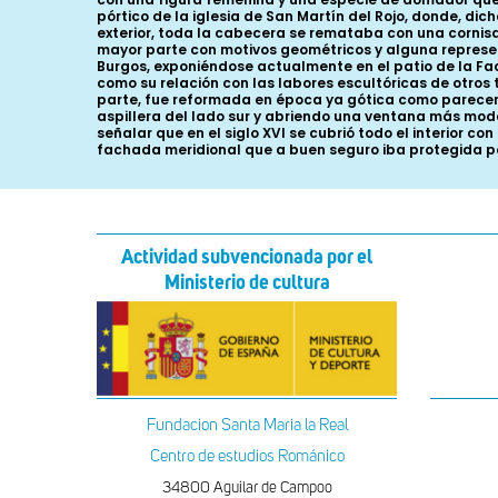
pórtico de la iglesia de San Martín del Rojo, donde, d
exterior, toda la cabecera se remataba con una cornisa 
mayor parte con motivos geométricos y alguna represe
Burgos, exponiéndose actualmente en el patio de la Facu
como su relación con las labores escultóricas de otros 
parte, fue reformada en época ya gótica como parecen 
aspillera del lado sur y abriendo una ventana más mod
señalar que en el siglo XVI se cubrió todo el interior 
fachada meridional que a buen seguro iba protegida po
Actividad subvencionada por el
Ministerio de cultura
Fundacion Santa Maria la Real
Centro de estudios Románico
34800 Aguilar de Campoo