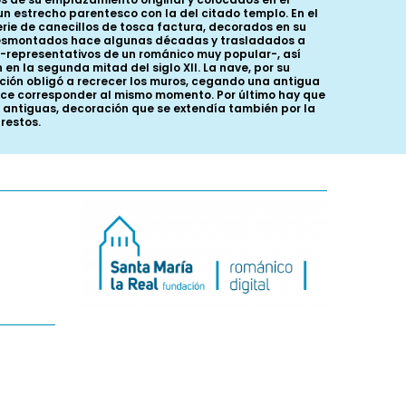
n estrecho parentesco con la del citado templo. En el
erie de canecillos de tosca factura, decorados en su
 desmontados hace algunas décadas y trasladados a
s -representativos de un románico muy popular-, así
en la segunda mitad del siglo XII. La nave, por su
ción obligó a recrecer los muros, cegando una antigua
rece corresponder al mismo momento. Por último hay que
as antiguas, decoración que se extendía también por la
restos.