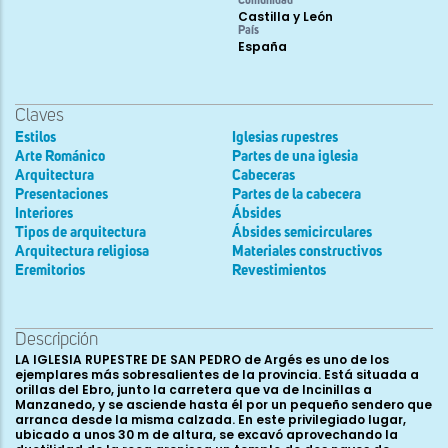
Comunidad
Castilla y León
País
España
Claves
Estilos
Iglesias rupestres
Arte Románico
Partes de una iglesia
Arquitectura
Cabeceras
Presentaciones
Partes de la cabecera
Interiores
Ábsides
Tipos de arquitectura
Ábsides semicirculares
Arquitectura religiosa
Materiales constructivos
Eremitorios
Revestimientos
Descripción
LA IGLESIA RUPESTRE DE SAN PEDRO de Argés es uno de los
ejemplares más sobresalientes de la provincia. Está situada a
orillas del Ebro, junto la carretera que va de Incinillas a
Manzanedo, y se asciende hasta él por un pequeño sendero que
arranca desde la misma calzada. En este privilegiado lugar,
ubicado a unos 30 m de altura, se excavó aprovechando la