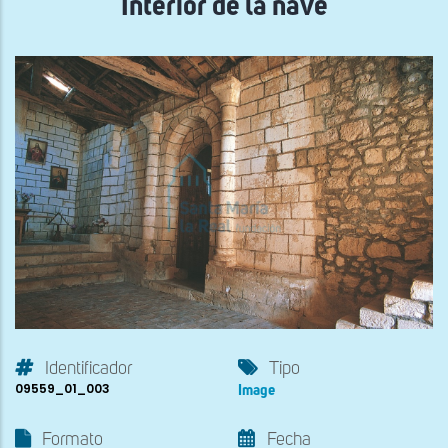
Interior de la nave
Identificador
Tipo
09559_01_003
Image
Formato
Fecha