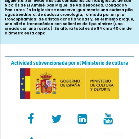
siguiente. Son evidentes sus conexiones con las iglesias de San
Nicolás de El Almiñé, San Miguel de Valdenoceda, Condado y
Panizares. En la iglesia se conserva igualmente una curiosa pila
aguabenditera, de dudosa cronología, formada por un pilar
troncopiramidal de aristas achaflanadas y, en el mismo bloque,
una pileta troncocónica con salientes de tipo almirez (uno
ornado con una roseta). Su altura total es de 94 cm x 40 cm de
diámetro en la copa.
Actividad subvencionada por el Ministerio de cultura