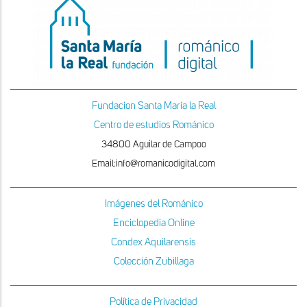
Fundacion Santa Maria la Real
Centro de estudios Románico
34800 Aguilar de Campoo
Email:info@romanicodigital.com
Imágenes del Románico
Enciclopedia Online
Condex Aquilarensis
Colección Zubillaga
Política de Privacidad