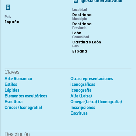
Iglesia de El Salvador
Localidad
Destriana
País
Municipio
España
Destriana
Provincia
León
Comunidad
Castilla y León
País
España
Claves
Arte Románico
Otras representaciones
Estilos
iconográficas
Lápidas
Iconografía
Elementos escultóricos
Alfa (Letra)
Escultura
Omega (Letra) (Iconografía)
Cruces (Iconografía)
Inscripciones
Escritura
Descripción