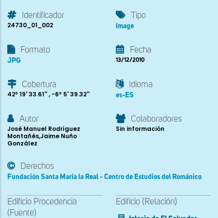
Identificador
Tipo
24730_01_002
Image
Formato
Fecha
JPG
13/12/2010
Cobertura
Idioma
42º 19' 33.61'' , -6º 5' 39.32''
es-ES
Autor
Colaboradores
José Manuel Rodríguez
Sin información
Montañés,Jaime Nuño
González
Derechos
Fundación Santa María la Real - Centro de Estudios del Románico
Edificio Procedencia
Edificio (Relación)
(Fuente)