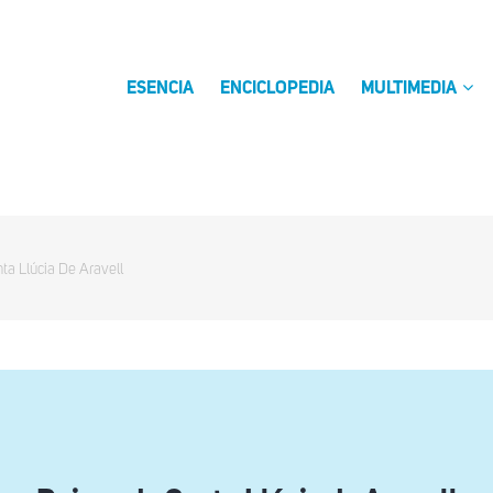
ESENCIA
ENCICLOPEDIA
MULTIMEDIA
ta Llúcia De Aravell