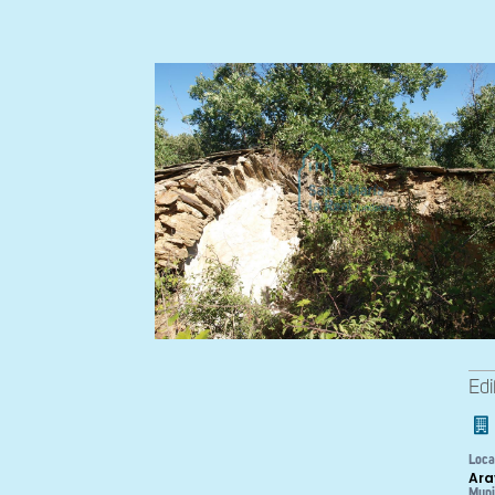
Edi
Loca
Ara
Muni