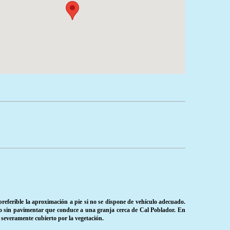
preferible la aproximación a pie si no se dispone de vehículo adecuado.
no sin pavimentar que conduce a una granja cerca de Cal Poblador. En
 severamente cubierto por la vegetación.