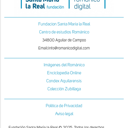
Fundacion Santa Maria la Real
Centro de estudios Románico
34800 Aguilar de Campoo
Email:info@romanicodigital.com
Imágenes del Románico
Enciclopedia Online
Condex Aquilarensis
Colección Zubillaga
Política de Privacidad
Aviso legal
Fundación Santa María la Real © 2025. Todos los derechos