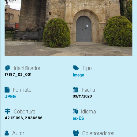
Identificador
Tipo
17187_02_001
Image
Formato
Fecha
JPEG
09/11/2020
Cobertura
Idioma
42.121096, 2.936686
es-ES
Autor
Colaboradores