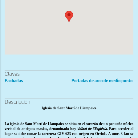
Claves
Fachadas
Portadas de arco de medio punto
Descripción
Iglesia de Sant Martí de Llampaies
La iglesia de Sant Martí de Llampaies se sitúa en el corazón de un pequeño núcleo
vecinal de antiguas masías, denominado hoy
. Para acceder al
Veïnat de l’Església
lugar se debe tomar la carretera GIV-623 con origen en Orriols. A unos 3 km se