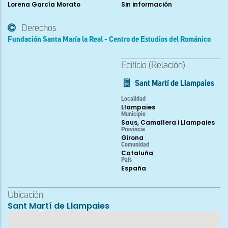
Lorena García Morato
Sin información
Derechos
Fundación Santa María la Real - Centro de Estudios del Románico
Edificio (Relación)
Sant Martí de Llampaies
Localidad
Llampaies
Municipio
Saus, Camallera i Llampaies
Provincia
Girona
Comunidad
Cataluña
País
España
Ubicación
Sant Martí de Llampaies