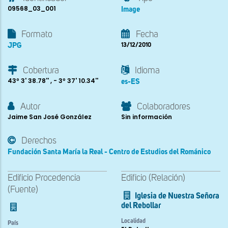
09568_03_001
Image
Formato
Fecha
JPG
13/12/2010
Cobertura
Idioma
43º 3' 38.78'' , - 3º 37' 10.34''
es-ES
Autor
Colaboradores
Jaime San José González
Sin información
Derechos
Fundación Santa María la Real - Centro de Estudios del Románico
Edificio Procedencia
Edificio (Relación)
(Fuente)
Iglesia de Nuestra Señora
del Rebollar
Localidad
País