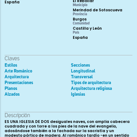
El Rebollar
España
Municipio
Merindad de Sotoscueva
Provincia
Burgos
Comunidad
Castilla y León
País
España
Claves
Estilos
Secciones
Arte Románico
Longitudinal
Arquitectura
Transversal
Presentaciones
Tipos de arquitectura
Planos
Arquitectura religiosa
Alzados
Iglesias
Descripción
ES UNA IGLESIA DE DOS desiguales naves, con amplia cabecera
cuadrada y con torre a los pies de la nave del evangelio,
adosándose también a la fachada sur la sacristía y un
modesto pórtico de madera. Al románico tardío -en un sentido