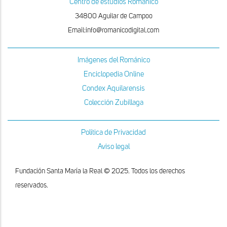
Centro de estudios Románico
34800 Aguilar de Campoo
Email:info@romanicodigital.com
Imágenes del Románico
Enciclopedia Online
Condex Aquilarensis
Colección Zubillaga
Política de Privacidad
Aviso legal
Fundación Santa María la Real © 2025. Todos los derechos
reservados.