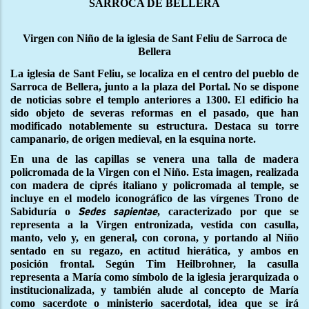
SARROCA DE BELLERA
Virgen con Niño de la iglesia de Sant Feliu de Sarroca de
Bellera
La iglesia de Sant Feliu, se localiza en el centro del pueblo de
Sarroca de Bellera, junto a la plaza del Portal. No se dispone
de noticias sobre el templo anteriores a 1300. El edificio ha
sido objeto de severas reformas en el pasado, que han
modificado notablemente su estructura. Destaca su torre
campanario, de origen medieval, en la esquina norte.
En una de las capillas se venera una talla de madera
policromada de la Virgen con el Niño. Esta imagen, realizada
con madera de ciprés italiano y policromada al temple, se
incluye en el modelo iconográfico de las vírgenes Trono de
Sabiduría o
, caracterizado por que se
Sedes sapientae
representa a la Virgen entronizada, vestida con casulla,
manto, velo y, en general, con corona, y portando al Niño
sentado en su regazo, en actitud hierática, y ambos en
posición frontal.
Según Tim Heilbrohner, la casulla
representa a María como símbolo de la iglesia jerarquizada o
institucionalizada, y también alude al concepto de María
como sacerdote o ministerio sacerdotal, idea que se irá