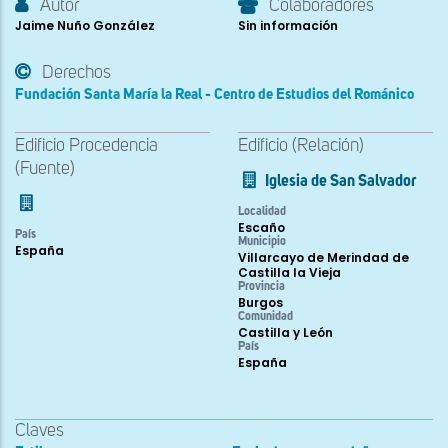
Autor
Colaboradores
Jaime Nuño González
Sin información
Derechos
Fundación Santa María la Real - Centro de Estudios del Románico
Edificio Procedencia
Edificio (Relación)
(Fuente)
Iglesia de San Salvador
Localidad
Escaño
País
Municipio
España
Villarcayo de Merindad de
Castilla la Vieja
Provincia
Burgos
Comunidad
Castilla y León
País
España
Claves