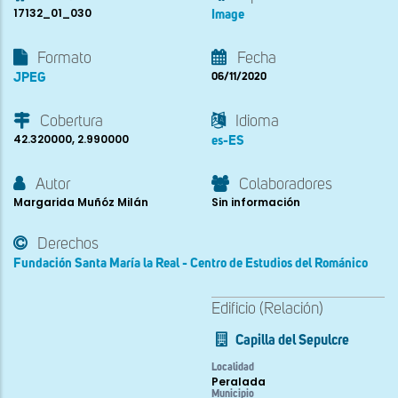
17132_01_030
Image
Formato
Fecha
JPEG
06/11/2020
Cobertura
Idioma
42.320000, 2.990000
es-ES
Autor
Colaboradores
Margarida Muñóz Milán
Sin información
Derechos
Fundación Santa María la Real - Centro de Estudios del Románico
Edificio (Relación)
Capilla del Sepulcre
Localidad
Peralada
Municipio