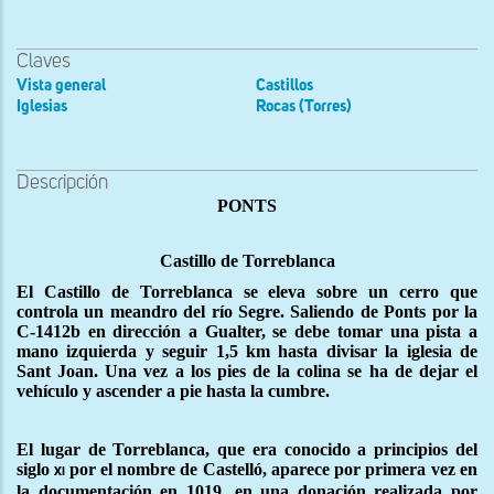
Claves
Vista general
Castillos
Iglesias
Rocas (Torres)
Descripción
PONTS
Castillo de Torreblanca
El Castillo de Torreblanca se eleva sobre un cerro que
controla un meandro del río Segre. Saliendo de Ponts por la
C-1412b en dirección a Gualter, se debe tomar una pista a
mano izquierda y seguir 1,5 km hasta divisar la iglesia de
Sant Joan. Una vez a los pies de la colina se ha de dejar el
vehículo y ascender a pie hasta la cumbre.
El lugar de Torreblanca, que era conocido a principios del
siglo
por el nombre de Castelló, aparece por primera vez en
xi
la documentación en 1019, en una donación realizada por