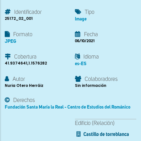
Identificador
Tipo
25172_02_001
Image
Formato
Fecha
JPEG
06/10/2021
Cobertura
Idioma
41.9374641,1.1576282
es-ES
Autor
Colaboradores
Nuria Otero Herráiz
Sin información
Derechos
Fundación Santa María la Real - Centro de Estudios del Románico
Edificio (Relación)
Castillo de torreblanca