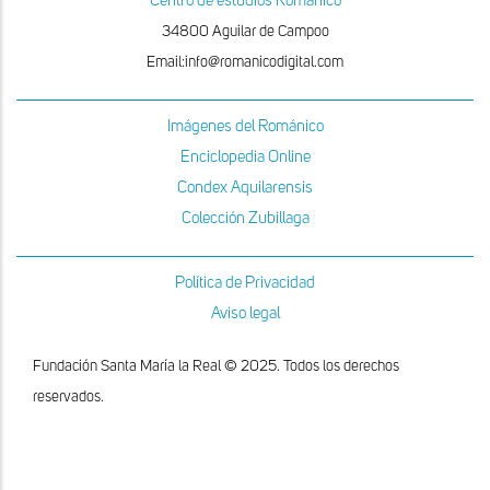
Centro de estudios Románico
34800 Aguilar de Campoo
Email:info@romanicodigital.com
Imágenes del Románico
Enciclopedia Online
Condex Aquilarensis
Colección Zubillaga
Política de Privacidad
Aviso legal
Fundación Santa María la Real © 2025. Todos los derechos
reservados.