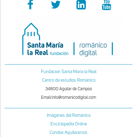
Fundacion Santa Maria la Real
Centro de estudios Románico
34800 Aguilar de Campoo
Email:info@romanicodigital.com
Imágenes del Románico
Enciclopedia Online
Condex Aquilarensis