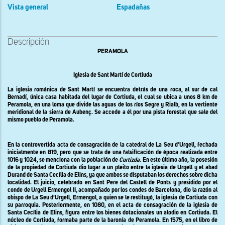
Vista general
Espadañas
Descripción
PERAMOLA
Iglesia de Sant Martí de Cortiuda
La iglesia románica de Sant Martí se encuentra detrás de una roca, al sur de cal
Bernadí, única casa habitada del lugar de Cortiuda, el cual se ubica a unos 8 km de
Peramola, en una loma que divide las aguas de los ríos Segre y Rialb, en la vertiente
meridional de la sierra de Aubenç. Se accede a él por una pista forestal que sale del
mismo pueblo de Peramola.
En la
controvertida acta de consagración de la catedral de La Seu d’Urgell, fechada
inicialmente en 819, pero que se trata de una falsificación de época realizada entre
1016 y 1024,
se menciona con la población de
Curtizda
. En este último año, la posesión
de la propiedad de Cortiuda dio lugar a un pleito entre la iglesia de Urgell y el abad
Durand de Santa Cecília de Elins, ya que ambos se disputaban los derechos sobre dicha
localidad. El juicio, celebrado en Sant Pere del Castell de Ponts y presidido por el
conde de Urgell Ermengol II, acompañado por los condes de Barcelona, dio la razón al
obispo de La Seu d'Urgell, Ermengol, a quien se le restituyó, la iglesia de Cortiuda con
su parroquia. Posteriormente, en 1080, en el acta de consagración de la iglesia de
Santa Cecília de Elins, figura entre los bienes dotacionales un alodio en Cortiuda. El
núcleo de Cortiuda, formaba parte de la baronía de Peramola. En 1575, en el libro de