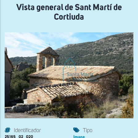
Vista general de Sant Martí de
Cortiuda
Identificador
Tipo
25165_02_020
Image