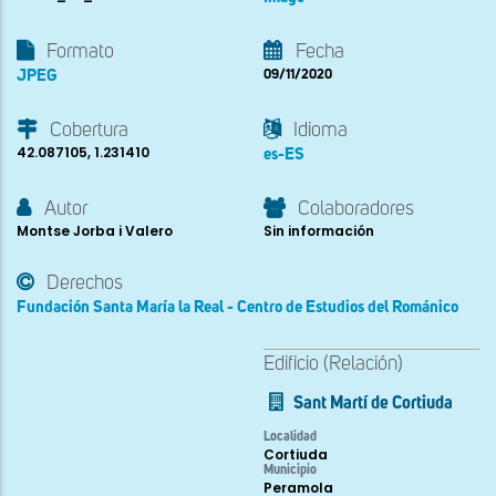
Formato
Fecha
JPEG
09/11/2020
Cobertura
Idioma
42.087105, 1.231410
es-ES
Autor
Colaboradores
Montse Jorba i Valero
Sin información
Derechos
Fundación Santa María la Real - Centro de Estudios del Románico
Edificio (Relación)
Sant Martí de Cortiuda
Localidad
Cortiuda
Municipio
Peramola