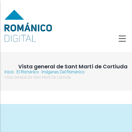
Pasar
al
contenido
principal
Vista general de Sant Martí de Cortiuda
Inicio
El Románico
Imágenes Del Románico
-
-
-
Sobrescribir
Vista General De Sant Martí De Cortiuda
enlaces
de
ayuda
a
la
navegación