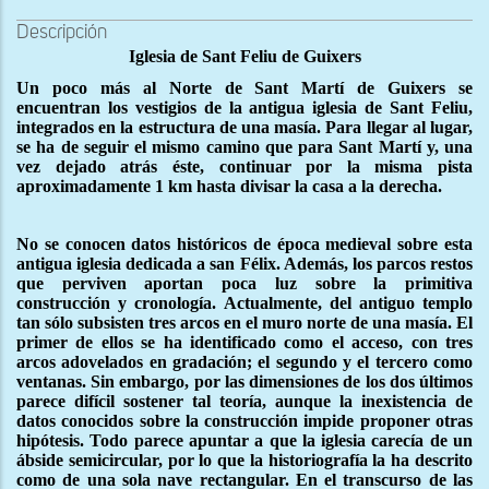
Descripción
Iglesia de Sant Feliu de Guixers
Un poco más al Norte de Sant Martí de Guixers se
encuentran los vestigios de la antigua iglesia de Sant Feliu,
integrados en la estructura de una masía. Para llegar al lugar,
se ha de seguir el mismo camino que para Sant Martí y, una
vez dejado atrás éste, continuar por la misma pista
aproximadamente 1 km hasta divisar la casa a la derecha.
No se conocen datos históricos de época medieval sobre esta
antigua iglesia dedicada a san Félix. Además, los parcos restos
que perviven aportan poca luz sobre la primitiva
construcción y cronología. Actualmente, del antiguo templo
tan sólo subsisten tres arcos en el muro norte de una masía. El
primer de ellos se ha identificado como el acceso, con tres
arcos adovelados en gradación; el segundo y el tercero como
ventanas. Sin embargo, por las dimensiones de los dos últimos
parece difícil sostener tal teoría, aunque la inexistencia de
datos conocidos sobre la construcción impide proponer otras
hipótesis. Todo parece apuntar a que la iglesia carecía de un
ábside semicircular, por lo que la historiografía la ha descrito
como de una sola nave rectangular. En el transcurso de las