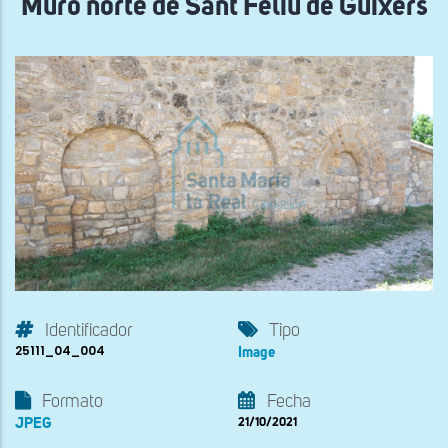
Muro norte de Sant Feliu de Guixers
Identificador
Tipo
25111_04_004
Image
Formato
Fecha
JPEG
21/10/2021