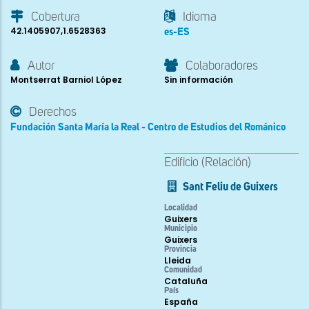
Cobertura
Idioma
42.1405907,1.6528363
es-ES
Autor
Colaboradores
Montserrat Barniol López
Sin información
Derechos
Fundación Santa María la Real - Centro de Estudios del Románico
Edificio (Relación)
Sant Feliu de Guixers
Localidad
Guixers
Municipio
Guixers
Provincia
Lleida
Comunidad
Cataluña
País
España