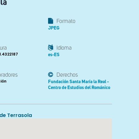
la
Formato
JPEG
ura
Idioma
1.4322187
es-ES
oradores
Derechos
ción
Fundación Santa María la Real -
Centro de Estudios del Románico
de Terrasola