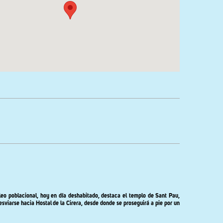
cleo poblacional, hoy en día deshabitado, destaca el templo de Sant Pau,
esviarse hacia Hostal de la Cirera, desde donde se proseguirá a pie por un