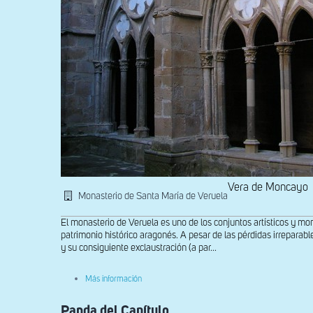
Vera de Moncayo
Monasterio de Santa María de Veruela
El monasterio de Veruela es uno de los conjuntos artísticos y m
patrimonio histórico aragonés. A pesar de las pérdidas irreparabl
y su consiguiente exclaustración (a par...
sobre
Más información
Claustro
gótico
Panda del Capítulo