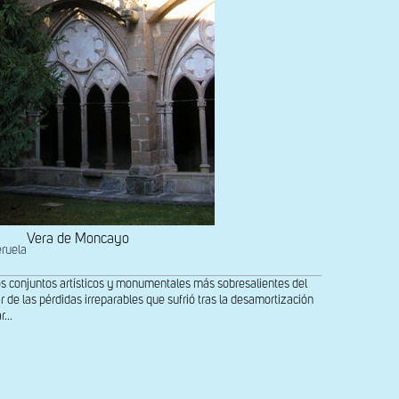
Vera de Moncayo
eruela
os conjuntos artísticos y monumentales más sobresalientes del
 de las pérdidas irreparables que sufrió tras la desamortización
...