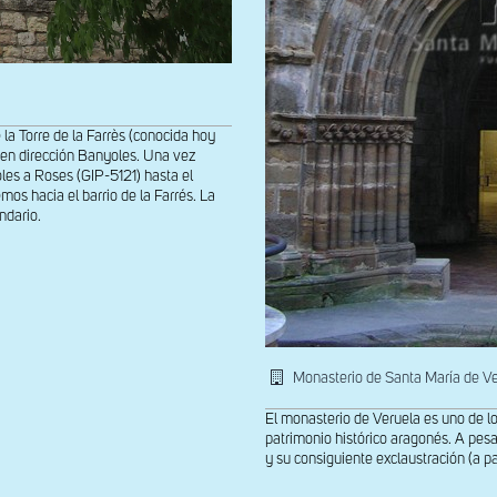
e la Torre de la Farrès (conocida hoy
 en dirección Banyoles. Una vez
les a Roses (GIP-5121) hasta el
mos hacia el barrio de la Farrés. La
ndario.
Monasterio de Santa María de V
El monasterio de Veruela es uno de l
patrimonio histórico aragonés. A pesar
y su consiguiente exclaustración (a par