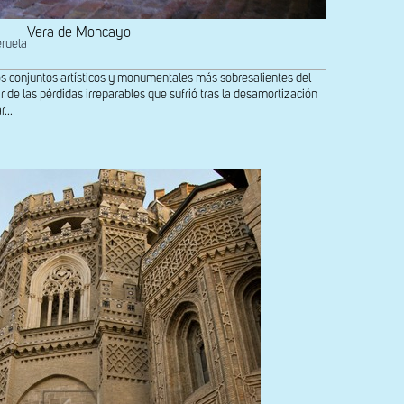
Vera de Moncayo
eruela
os conjuntos artísticos y monumentales más sobresalientes del
 de las pérdidas irreparables que sufrió tras la desamortización
...