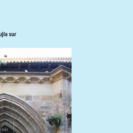
jía sur