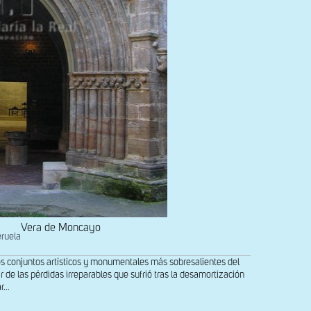
Vera de Moncayo
eruela
os conjuntos artísticos y monumentales más sobresalientes del
 de las pérdidas irreparables que sufrió tras la desamortización
...