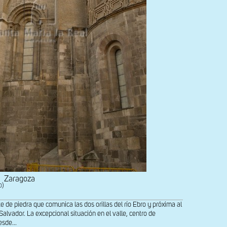
Zaragoza
o)
e de piedra que comunica las dos orillas del río Ebro y próxima al
Salvador. La excepcional situación en el valle, centro de
sde...